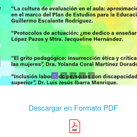
1
2
3
4
5
Descargar en Formato PDF