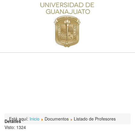
Está aquí:
Inicio
Documentos
Listado de Profesores
Detalles
Visto: 1324