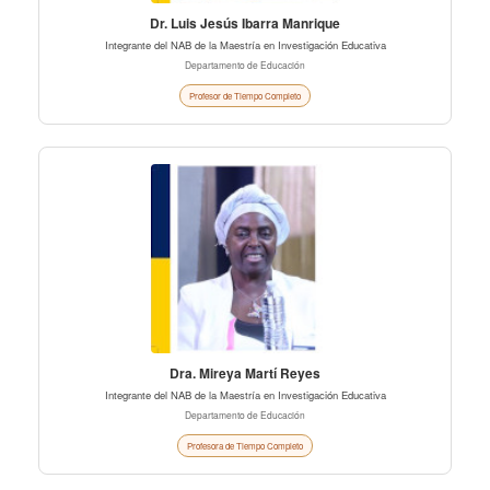
Dr. Luis Jesús Ibarra Manrique
Integrante del NAB de la Maestría en Investigación Educativa
Departamento de Educación
Profesor de Tiempo Completo
Dra. Mireya Martí Reyes
Integrante del NAB de la Maestría en Investigación Educativa
Departamento de Educación
Profesora de Tiempo Completo