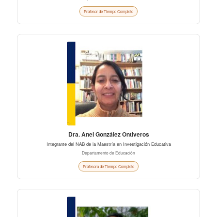
Profesor de Tiempo Completo
Dra. Anel González Ontiveros
Integrante del NAB de la Maestría en Investigación Educativa
Departamento de Educación
Profesora de Tiempo Completo