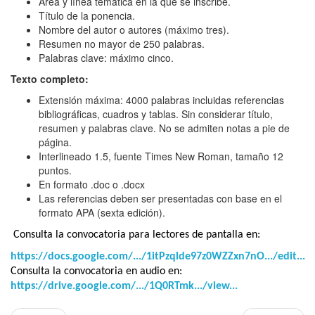
Área y línea temática en la que se inscribe.
Título de la ponencia.
Nombre del autor o autores (máximo tres).
Resumen no mayor de 250 palabras.
Palabras clave: máximo cinco.
Texto completo:
Extensión máxima: 4000 palabras incluidas referencias
bibliográficas, cuadros y tablas. Sin considerar título,
resumen y palabras clave. No se admiten notas a pie de
página.
Interlineado 1.5, fuente Times New Roman, tamaño 12
puntos.
En formato .doc o .docx
Las referencias deben ser presentadas con base en el
formato APA (sexta edición).
Consulta la convocatoria para lectores de pantalla en:
https://docs.google.com/.../1itPzqlde97z0WZZxn7nO.../edit...
Consulta la convocatoria en audio en:
https://drive.google.com/.../1Q0RTmk.../view...