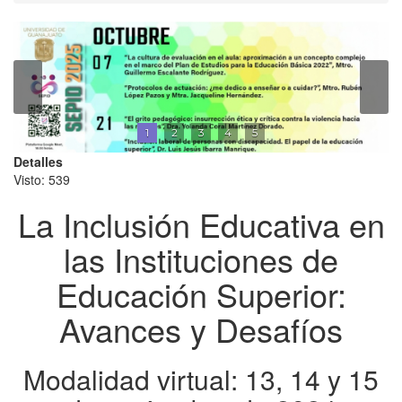
1
2
3
4
5
Detalles
Visto: 539
La Inclusión Educativa en
las Instituciones de
Educación Superior:
Avances y Desafíos
Modalidad virtual: 13, 14 y 15