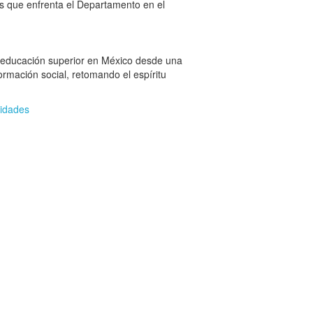
es que enfrenta el Departamento en el
la educación superior en México desde una
ormación social, retomando el espíritu
nidades