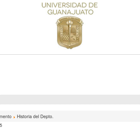
amento
Historia del Depto.
25