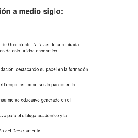
ión a medio siglo:
d de Guanajuato. A través de una mirada
icas de esta unidad académica.
undación, destacando su papel en la formación
el tiempo, así como sus impactos en la
ensamiento educativo generado en el
ve para el diálogo académico y la
ión del Departamento.