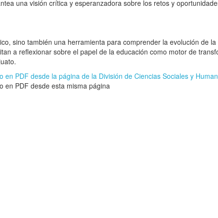
ntea una visión crítica y esperanzadora sobre los retos y oportunidad
tórico, sino también una herramienta para comprender la evolución de 
nvitan a reflexionar sobre el papel de la educación como motor de transf
juato.
 en PDF desde la página de la División de Ciencias Sociales y Huma
o en PDF desde esta misma página