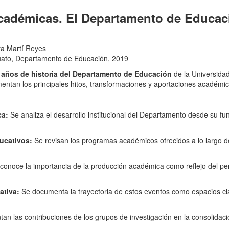
académicas. El Departamento de Educac
ya Martí Reyes
ato, Departamento de Educación, 2019
 años de historia del Departamento de Educación
de la Universida
cumentan los principales hitos, transformaciones y aportaciones académ
ca:
Se analiza el desarrollo institucional del Departamento desde su f
ucativos:
Se revisan los programas académicos ofrecidos a lo largo d
conoce la importancia de la producción académica como reflejo del p
ativa:
Se documenta la trayectoria de estos eventos como espacios cla
an las contribuciones de los grupos de investigación en la consolidac