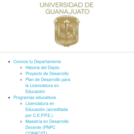
Conoce tu Departamento
Historia del Depto.
Proyecto de Desarrollo
Plan de Desarrollo para
la Licenciatura en
Educación
Programas educativos
Licenciatura en
Educación (acreditada
por C.E.P.P.E.)
Maestría en Desarrollo
Docente (PNPC
CONACYT)